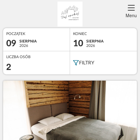
Menu
POCZĄTEK
KONIEC
09
10
SIERPNIA
SIERPNIA
2026
2026
LICZBA OSÓB
2
FILTRY