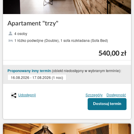
Apartament "trzy"
4 osoby
1 łóżko podwójne (Double), 1 sofa rozkładana (Sofa Bed)
540,00 zł
(obiekt niedostępny w wybranym terminie):
Proponowany inny termin
16.08.2026 - 17.08.2026 (1 noc)
Udostępnij
Szczegóły
Dostępność
Dostosuj termin