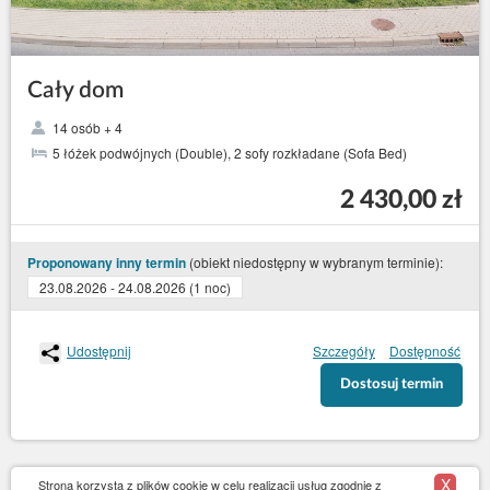
Cały dom
14 osób + 4
5 łóżek podwójnych (Double), 2 sofy rozkładane (Sofa Bed)
2 430,00 zł
(obiekt niedostępny w wybranym terminie):
Proponowany inny termin
23.08.2026 - 24.08.2026 (1 noc)
Udostępnij
Szczegóły
Dostępność
Dostosuj termin
X
Strona korzysta z plików cookie w celu realizacji usług zgodnie z