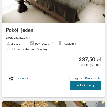
Pokój "jeden"
Dostępna liczba: 1
2
2 osoby + 1
pow. 20,00 m
1 sypialnia
1 łóżko podwójne (Double)
337,50 zł
2 osoby / 1 noc
Udostępnij
Szczegóły
Dostępność
Pokaż oferty