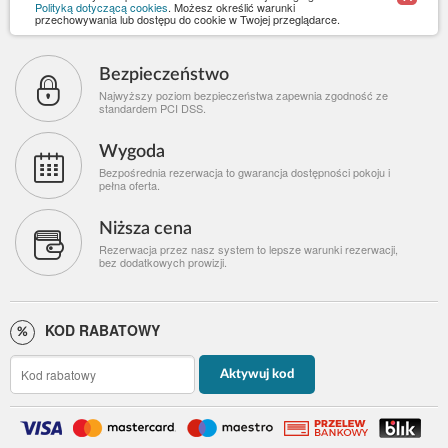
Polityką dotyczącą cookies
. Możesz określić warunki
przechowywania lub dostępu do cookie w Twojej przeglądarce.
Bezpieczeństwo
Najwyższy poziom bezpieczeństwa zapewnia zgodność ze
standardem PCI DSS.
Wygoda
Bezpośrednia rezerwacja to gwarancja dostępności pokoju i
pełna oferta.
Niższa cena
Rezerwacja przez nasz system to lepsze warunki rezerwacji,
bez dodatkowych prowizji.
KOD RABATOWY
Aktywuj kod