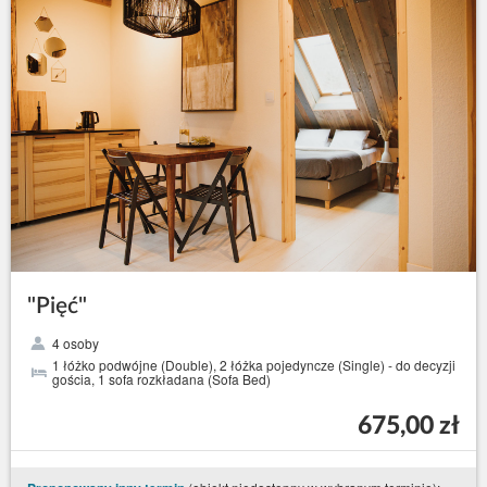
"Pięć"
4 osoby
1 łóżko podwójne (Double), 2 łóżka pojedyncze (Single) - do decyzji
gościa, 1 sofa rozkładana (Sofa Bed)
675,00 zł