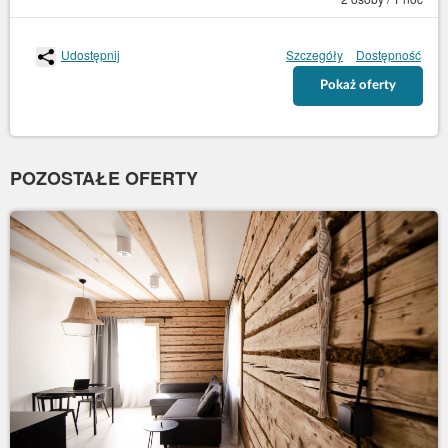
Udostępnij
Szczegóły
Dostępność
Pokaż oferty
POZOSTAŁE OFERTY